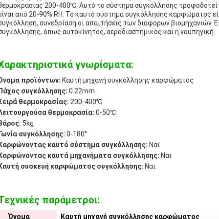
θερμοκρασίας 200-400℃. Αυτό το σύστημα συγκόλλησης τροφοδοτείτα
είναι από 20-90% RH. Το καυτό σύστημα συγκόλλησης καρφώματος είν
συγκόλληση, συνεδρίαση οι απαιτήσεις των διάφορων βιομηχανιών. Εί
συγκόλλησης, όπως αυτοκίνητος, αεροδιαστημικός και η ναυπηγική.
Χαρακτηριστικά γνωρίσματα:
Όνομα προϊόντων:
Καυτή μηχανή συγκόλλησης καρφώματος
Πάχος συγκόλλησης:
0.22mm
Σειρά θερμοκρασίας:
200-400℃
Λειτουργούσα θερμοκρασία:
0-50℃
Βάρος:
5kg
Γωνία συγκόλλησης:
0-180°
Καρφώνοντας καυτό σύστημα συγκόλλησης:
Ναι
Καρφώνοντας καυτά μηχανήματα συγκόλλησης:
Ναι
Καυτή συσκευή καρφώματος συγκόλλησης:
Ναι
Τεχνικές παράμετροι:
Όνομα
Καυτή μηχανή συγκόλλησης καρφώματος