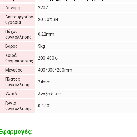
Δύναμη
220V
Λειτουργούσα
20-90%RH
υγρασία
Πάχος
0.22mm
συγκόλλησης
Βάρος
5kg
Σειρά
200-400℃
θερμοκρασίας
Μέγεθος
400*300*200mm
Πλάτος
24mm
συγκόλλησης
Υλικό
Ανοξείδωτο
Γωνία
0-180°
συγκόλλησης
Εφαρμογές: