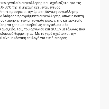
ικό εργαλείο συγκόλλησης που σχεδιάζεται για τις
0-50℃ της, η μηχανή έχει ένα μέγεθος
24mm, προσφέρει την άριστη δύναμη συγκόλλησης
 τα διάφορα προγράμματα συγκόλλησης, όπως η καυτή
 συντήρησης των μηχανικών μερών, της κατασκευής
ίσης να χρησιμοποιηθεί ως επαγγελματικός
ανοξείδωτου, του αργιλίου και άλλων μετάλλων, που
εδασμού θερμότητας. Με το γερό σχέδιο και την
είναι η ιδανική επιλογή για τις διάφορες