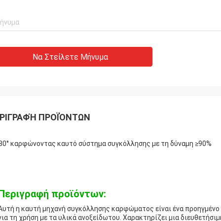
Να Στείλετε Μήνυμα
ΡΙΓΡΑΦΉ ΠΡΟΪΌΝΤΩΝ
80° καρφώνοντας καυτό σύστημα συγκόλλησης με τη δύναμη ≥90%
Περιγραφή προϊόντων:
Αυτή η καυτή μηχανή συγκόλλησης καρφώματος είναι ένα προηγμέν
για τη χρήση με τα υλικά ανοξείδωτου. Χαρακτηρίζει μια διευθετήσι