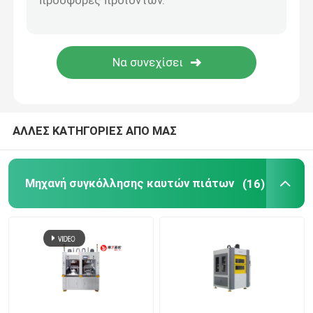
Μηχανήματα Hot Press
Εξοπλισμός συγκόλλησης ρομπότ
Περιστροφική μηχανή συγκόλλησης τριβής
ΑΛΛΕΣ ΚΑΤΗΓΟΡΙΕΣ ΑΠΟ ΜΑΣ
Εξοπλισμός υπερηχητικής συγκόλλησης
Μηχανή συγκόλλησης καυτών πιάτων
(16)
Jig και προσάρτημα