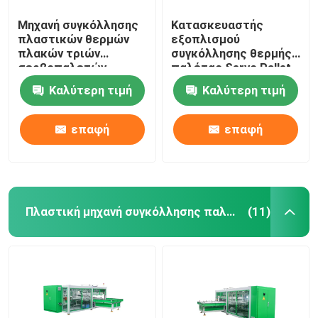
Μηχανή συγκόλλησης
Κατασκευαστής
πλαστικών θερμών
εξοπλισμού
πλακών τριών
συγκόλλησης θερμής
σερβοπαλετών
παλέτας Servo Pallet
Καλύτερη τιμή
Καλύτερη τιμή
επαφή
επαφή
Πλαστική μηχανή συγκόλλησης παλετών
(11)