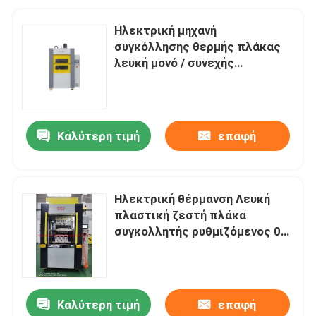
Ηλεκτρική μηχανή
συγκόλλησης θερμής πλάκας
λευκή μονό / συνεχής
κατάσταση συγκόλλησης 50-
200mm μήκος πλάκας
Καλύτερη τιμή
επαφή
Ηλεκτρική θέρμανση Λευκή
πλαστική ζεστή πλάκα
συγκολλητής ρυθμιζόμενος 0-
100Hz συχνότητα 0-400.C
θερμοκρασία
Καλύτερη τιμή
επαφή