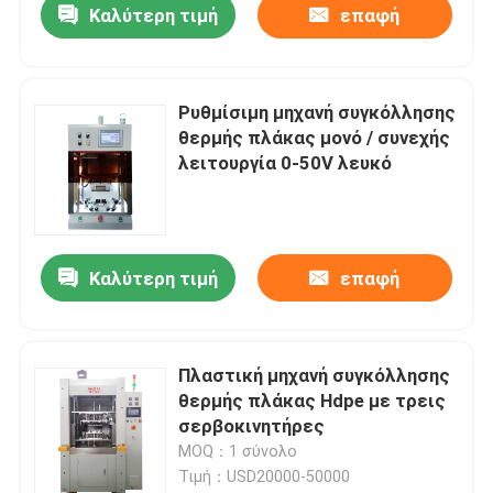
Καλύτερη τιμή
επαφή
Ρυθμίσιμη μηχανή συγκόλλησης
θερμής πλάκας μονό / συνεχής
λειτουργία 0-50V λευκό
Καλύτερη τιμή
επαφή
Πλαστική μηχανή συγκόλλησης
θερμής πλάκας Hdpe με τρεις
σερβοκινητήρες
MOQ：1 σύνολο
Τιμή：USD20000-50000