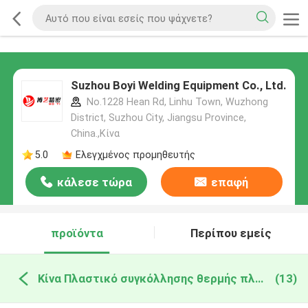
Suzhou Boyi Welding Equipment Co., Ltd.
No.1228 Hean Rd, Linhu Town, Wuzhong
District, Suzhou City, Jiangsu Province,
China.,Κίνα
5.0
Ελεγχμένος προμηθευτής
κάλεσε τώρα
επαφή
προϊόντα
Περίπου εμείς
Κίνα Πλαστικό συγκόλλησης θερμής πλάκας
(13)