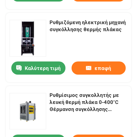
Ρυθμιζόμενη ηλεκτρική μηχανή
συγκόλλησης θερμής πλάκας
Καλύτερη τιμή
επαφή
Ρυθμίσιμος συγκολλητής με
λευκή θερμή πλάκα 0-400°C
Θέρμανση συγκόλλησης
Μονάδα μονό / συνεχής 50-
500mm