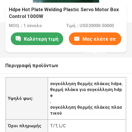
Hdpe Hot Plate Welding Plastic Servo Motor Box
Control 1000W
MOQ：1 σύνολο
Τιμή：USD20000-50000
Καλύτερη τιμή
Μας ελάτε σε
επαφή με
Περιγραφή προϊόντων
συγκόλληση θερμής πλάκας hdpe
,
θερμή πλάκα για συγκόλληση hdp
e
Υψηλό φως:
,
συγκόλληση θερμής πλάκας πλασ
τικού
Όροι πληρωμής
T/T, L/C